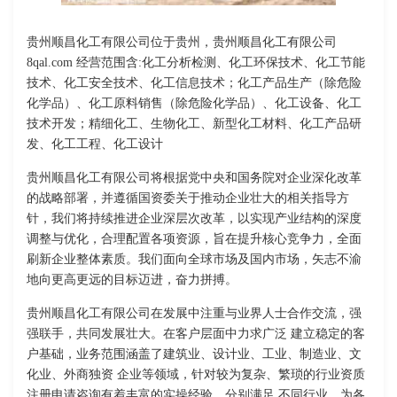
贵州顺昌化工有限公司位于贵州，贵州顺昌化工有限公司
8qal.com 经营范围含:化工分析检测、化工环保技术、化工节能
技术、化工安全技术、化工信息技术；化工产品生产（除危险
化学品）、化工原料销售（除危险化学品）、化工设备、化工
技术开发；精细化工、生物化工、新型化工材料、化工产品研
发、化工工程、化工设计
贵州顺昌化工有限公司将根据党中央和国务院对企业深化改革
的战略部署，并遵循国资委关于推动企业壮大的相关指导方
针，我们将持续推进企业深层次改革，以实现产业结构的深度
调整与优化，合理配置各项资源，旨在提升核心竞争力，全面
刷新企业整体素质。我们面向全球市场及国内市场，矢志不渝
地向更高更远的目标迈进，奋力拼搏。
贵州顺昌化工有限公司在发展中注重与业界人士合作交流，强
强联手，共同发展壮大。在客户层面中力求广泛 建立稳定的客
户基础，业务范围涵盖了建筑业、设计业、工业、制造业、文
化业、外商独资 企业等领域，针对较为复杂、繁琐的行业资质
注册申请咨询有着丰富的实操经验，分别满足 不同行业，为各